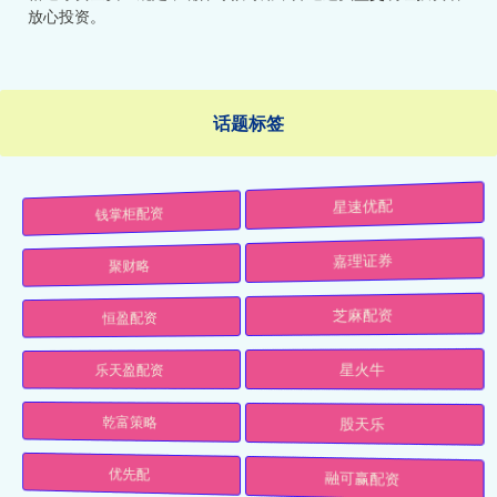
放心投资。
话题标签
钱掌柜配资
星速优配
聚财略
嘉理证券
恒盈配资
芝麻配资
乐天盈配资
星火牛
乾富策略
股天乐
优先配
融可赢配资