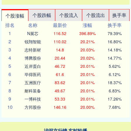
个股跌幅
个股流入
个股流出
换手率
个股涨幅
排名
名称
最新价
涨幅
换手率
1
N展芯
116.52
396.89%
79.39%
2
锐翔智能
110.02
20.21%
16.80%
3
志特新材
14.8
20.03%
14.18%
4
博腾股份
20.44
20.02%
14.77%
5
近岸蛋白
46.72
20.01%
5.62%
6
毕得医药
61.6
20.01%
6.12%
7
五洲医疗
83.62
20.01%
18.37%
8
耐科装备
49.67
20.01%
6.83%
9
一博科技
53.33
20.01%
17.26%
10
方邦股份
146.16
20.00%
7.68%
沪深京行情 实时轮播